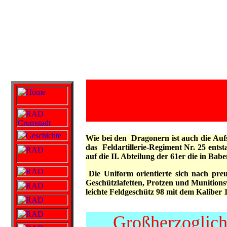
Sammlung Pet
Wie bei den Dragonern ist auch die Aufs
das Feldartillerie-Regiment Nr. 25 ent
auf die II. Abteilung der 61er die in Bab
Die Uniform orientierte sich nach preu
Geschützlafetten, Protzen und Munitions
leichte Feldgeschütz 98 mit dem Kaliber
Großherzogliche