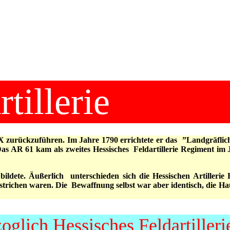
tillerie
 zurückzuführen. Im Jahre 1790 errichtete er das ”Landgräflich 
as AR 61 kam als zweites Hessisches Feldartillerie Regiment im
ildete. Äußerlich unterschieden sich die Hessischen Artillerie
trichen waren. Die Bewaffnung selbst war aber identisch, die Ha
zoglich Hessisches Feldartiller